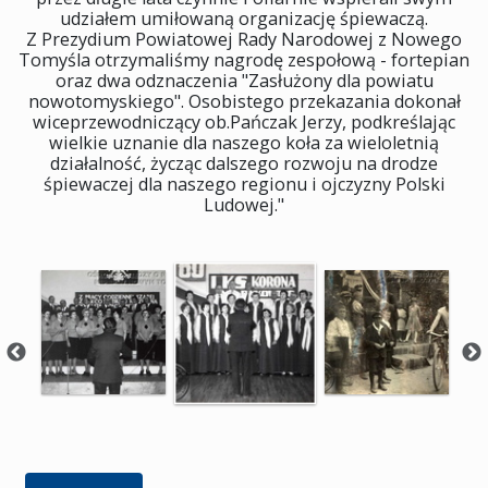
udziałem umiłowaną organizację śpiewaczą.
Z Prezydium Powiatowej Rady Narodowej z Nowego
Tomyśla otrzymaliśmy nagrodę zespołową - fortepian
oraz dwa odznaczenia "Zasłużony dla powiatu
nowotomyskiego". Osobistego przekazania dokonał
wiceprzewodniczący ob.Pańczak Jerzy, podkreślając
wielkie uznanie dla naszego koła za wieloletnią
działalność, życząc dalszego rozwoju na drodze
śpiewaczej dla naszego regionu i ojczyzny Polski
Ludowej."