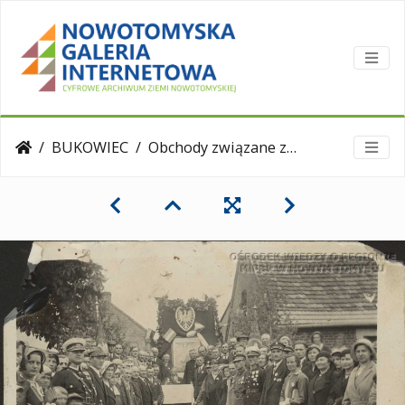
BUKOWIEC
Obchody związane ze Świętem Morza. Lata międzywojenne.