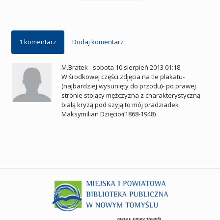
1 komentarz
Dodaj komentarz
M.Bratek
-
sobota 10 sierpień 2013 01:18
W środkowej części zdjęcia na tle plakatu-
(najbardziej wysunięty do przodu)- po prawej
stronie stojący mężczyzna z charakterystyczną
białą kryzą pod szyją to mój pradziadek
Maksymilian Dzięcioł(1868-1948)