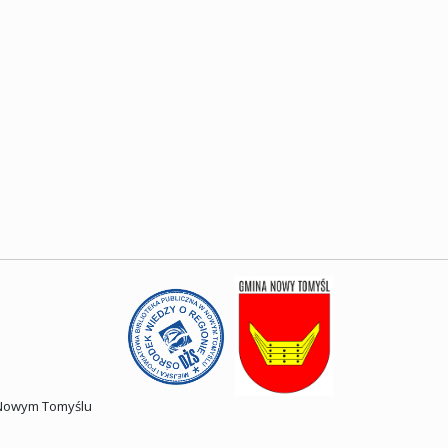
w Nowym Tomyślu